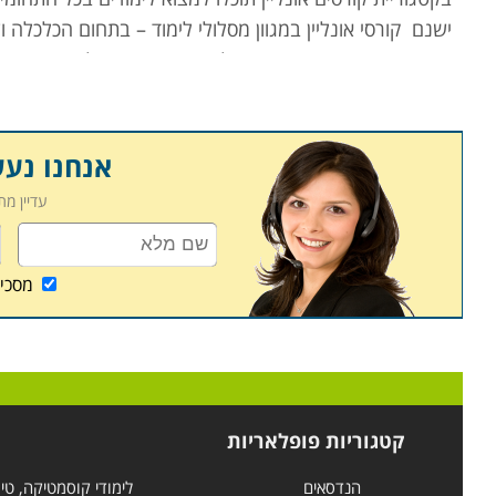
ישנם קורסי אונליין במגוון מסלולי לימוד – בתחום הכלכלה ו
קורסים רבים מועברים פרונטלית באמצעות מצלמת המחשב 
חלק מהקורסים הם בפורמט של קורסים מוקלטים – הרצאות,
ולהעמיק בידע הנרכש
.
קראו בקטגוריית קורסים אונליין את פירוט הקורסים, בחרו 
אנחנו נע
בהקדם
.
עדיין מ
מסכי
קטגוריות פופלאריות
הנדסאים
לימודי קוסמטיקה, טי