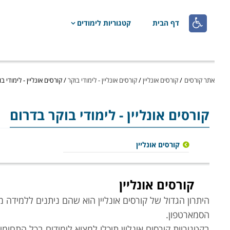

דף הבית
קטגוריות לימודים
אתר קורסים
/
קורסים אונליין
/
קורסים אונליין - לימודי בוקר
/
קורסים אונליין - לימודי ב
קורסים אונליין
- לימודי בוקר בדרום
קורסים אונליין
קורסים אונליין
היתרון הגדול של קורסים אונליין הוא שהם ניתנים ללמיד
הסמארטפון
.
בקטגוריית קורסים אונליין תוכלו למצוא לימודים בכל התחומי