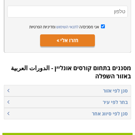
קראו בקטגוריית קורסים אונליין את פירוט הקורסים, בחרו את
הקורס המתאים, מלאו את הפרטים ונציג הקורס יצור אתכם
קשר בהקדם
.
אני מסכים/ה
לתנאי השימוש
ומדיניות הפרטיות
חזרו אלי
מסננים בתחום
קורסים אונליין - الدورات العربية
באזור השפלה
סנן לפי אזור
בחר לפי עיר
סנן לפי סיווג אחר