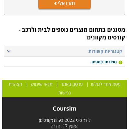
חזרו אלי
מסננים בתחום
מוצרים נוספים לבית ולרכב -
קורסים מקוונים
קטגוריות קשורות
מוצרים נוספים
מפת אתר לגולש
|
פרסם באתר
|
תנאי שימוש
|
הצהרת
נגישות
Coursim
לידר סיני 2022 בע"מ (קורסים)
האומן 17, חדרה