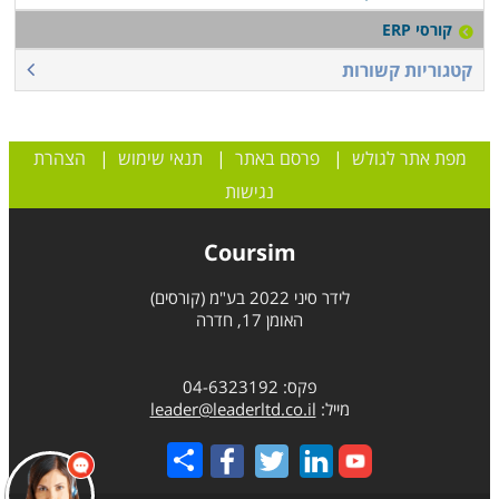
קורסי ERP
קטגוריות קשורות
מפת אתר לגולש
|
פרסם באתר
|
תנאי שימוש
|
הצהרת
נגישות
Coursim
לידר סיני 2022 בע"מ (קורסים)
האומן 17, חדרה
פקס: 04-6323192
מייל:
leader@leaderltd.co.il
Share