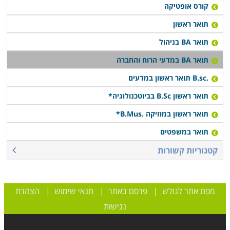
קורס אופטיקה
תואר ראשון
תואר BA בניהול
תואר BA במדעי הרוח והחברה
.B.sc תואר ראשון במדעים
תואר ראשון B.Sc בביוטכנולוגיה*
תואר ראשון במוזיקה .B.Mus*
תואר במשפטים
קטגוריות קשורות
מפת אתר לגולש
|
פרסם באתר
|
תנאי שימוש
|
הצהרת
נגישות