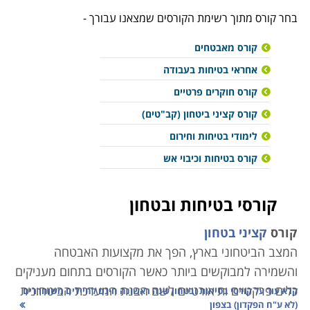
בחר קורס מתוך רשימת הקורסים שמצאנו עבורך -
קורס מאבטחים
אחראי בטיחות בעבודה
קורס חוקרים פרטיים
קורס קציני ביטחון (קב"טים)
לימודי בטיחות וחירום
קורס בטיחות וכיבוי אש
קורסי בטיחות ובטחון
קורס
קציני בטחון
המצב הביטחוני בארץ, הפך את מקצועות האבטחה
והשמירה למבוקשים ביותר כאשר הקורסים בתחום מעניקים
כלים פרקטיים ותיאורטיים לשם הבנת המערכת הביטחונית
קרא עוד על
קורסי בטיחות ובטחון שנה ראשונה חינם לחיילים משוחררים
(לא ע"ח הפקדון) בצפון