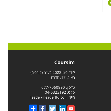
Coursim
לידר סיני 2022 בע"מ (קורסים)
האומן 17, חדרה
טלפון: 077-7060890
פקס: 04-6323192
מייל:
leader@leaderltd.co.il
Share