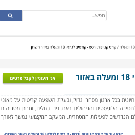
/
קורס קניינות ורכש - קורסים לגילאי 18 ומעלה באזור השרון
- קורסים לגילאי 18 ומעלה באזור
אני מעוניין לקבל פרטים
חיונית בכל ארגון מסחרי גדול, ובעלת השפעה קריטית על מאזני
טיבה הלוגיסטית והניהולית בארגונים גדולים, ותחת מטריה זו
גלם הנדרשים לפעילות המסחרית. המעקב המקצועי נמשך לאורך
ר המבוקשות בהם, ניהול המשא ומתן עם הספקים האפשריים,
קרא עוד על
קורס קניינות ורכש - קורסים לגילאי 18 ומעלה באזור השרון