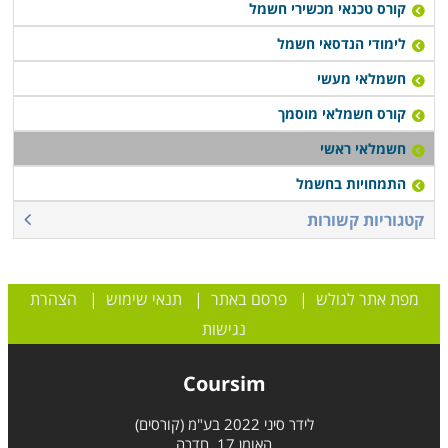
קורס טכנאי מכשירי חשמל
לימודי הנדסאי חשמל
חשמלאי מעשי
קורס חשמלאי מוסמך
חשמלאי ראשי
התמחויות בחשמל
קטגוריות קשורות
מפת אתר לגולש
|
פרסם באתר
|
תנאי שימוש
|
הצהרת
נגישות
Coursim
לידר סיני 2022 בע"מ (קורסים)
האומן 17, חדרה