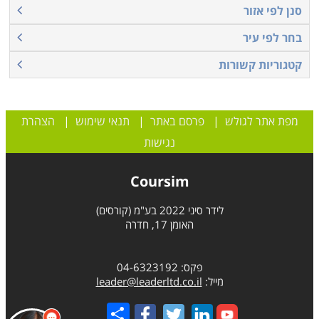
סנן לפי אזור
בחר לפי עיר
קטגוריות קשורות
מפת אתר לגולש
|
פרסם באתר
|
תנאי שימוש
|
הצהרת
נגישות
Coursim
לידר סיני 2022 בע"מ (קורסים)
האומן 17, חדרה
פקס: 04-6323192
מייל:
leader@leaderltd.co.il
Share