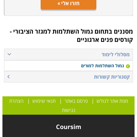
חזרו אלי
מסננים בתחום
גמול השתלמות למגזר הציבורי -
קורסים פנים ארגוניים
מסלולי לימוד
גמול השתלמות למורים
קטגוריות קשורות
מפת אתר לגולש
|
פרסם באתר
|
תנאי שימוש
|
הצהרת
נגישות
Coursim