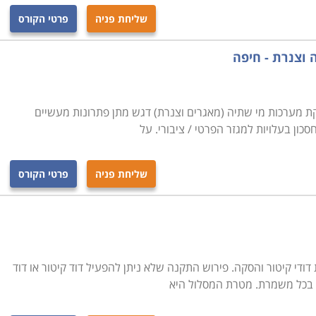
שליחת פניה
פרטי הקורס
ה וצנרת - חיפה
קת מערכות מי שתיה (מאגרים וצנרת) דגש מתן פתרונות מעשיים
כון בעלויות למגזר הפרטי / ציבורי. על
שליחת פניה
פרטי הקורס
ודי קיטור והסקה. פירוש התקנה שלא ניתן להפעיל דוד קיטור או דוד
בכל משמרת. מטרת המסלול היא