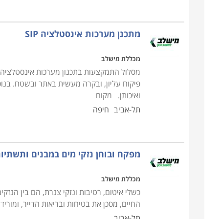
מתכנן מערכות אינסטלציה SIP
מכללת מישלב
פיקוח עליון, ובקרה מעשית באתר ובשטח. בנו
ואיכותן. מקום
תל-אביב
חיפה
מפקח ובוחן נזקי מים במבנים ותשתיו
מכללת מישלב
כשלי איטום, רטיבות ונזקי צנרת, הם בין הנזק
החיים, מסכן את בטיחות ובריאות הדייר, ומורי
תל-אביב