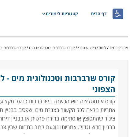

דף הבית
קטגוריות לימודים
אתר קורסים
/
לימודי מקצוע טכני
/
קורס שרברבות וטכנולוגית מים
/
קורס שרברבות וטכ
קורס שרברבות וטכנולוגית מים
- ל
הצפוני
קורס אינסטלציה הוא הכשרה בשרברבות כבעל מקצוע בתח
אחריות מלאה לכל הקשור בצנרת מים ושפכים בבניין ח
צינור שהתפוצץ או סתימה בדירה פרטית או בבניין דיר
בבניין חדש וגדול. אחריותו נוגעת לרוב בתחום שבין צנ
המחוברים לה. ישנם שני סוגים עיקריים של עבודת שרב