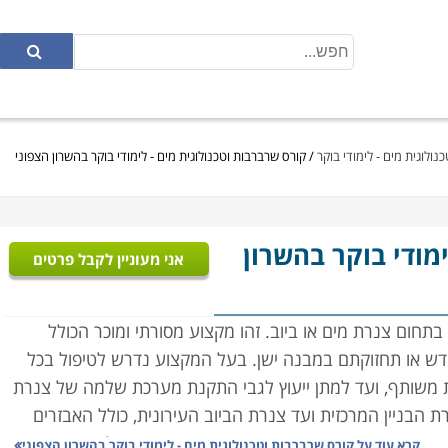
נולוגית מים - לימודי בוקר
/
קורס שרברבות וטכנולוגית מים - לימודי בוקר בהשרון הצפוני
ימודי בוקר בהשרון
אני מעוניין לקבל פרטים
ום צנרת מים או ביוב. זהו מקצוע מסורתי ומוכר הכולל
דש או תחזוקתם במבנה ישן. בעל המקצוע נדרש לטיפול בכל
ות משותף, ועד למתן ייעוץ לגבי התקנת מערכת שלמה של צנרת
רת הבניין המרכזית ועד צנרת הביוב העירונית, כולל האבזרים
רבות: הרכבת מערכות חדשות, ואיתור ותיקון תקלות במערכת
קרא עוד על
קורס שרברבות וטכנולוגית מים - לימודי בוקר בהשרון הצפוני