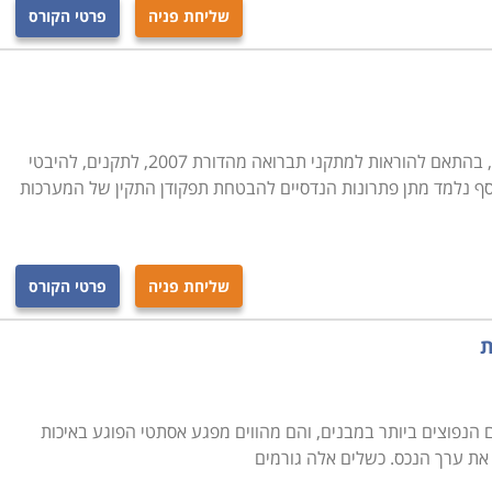
שליחת פניה
פרטי הקורס
מסלול התמקצעות בתכנון מערכות אינסטלציה, בהתאם להוראות למתקני תברואה מהדורת 2007, לתקנים, להיבטי
סף נלמד מתן פתרונות הנדסיים להבטחת תפקודן התקין של המערכות
שליחת פניה
פרטי הקורס
ת
ים הנפוצים ביותר במבנים, והם מהווים מפגע אסתטי הפוגע באיכות
ד את ערך הנכס. כשלים אלה גורמים