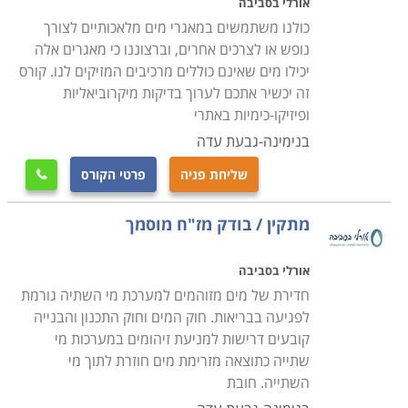
אורלי בסביבה
כולנו משתמשים במאגרי מים מלאכותיים לצורך
נופש או לצרכים אחרים, וברצוננו כי מאגרים אלה
יכילו מים שאינם כוללים מרכיבים המזיקים לנו. קורס
זה יכשיר אתכם לערוך בדיקות מיקרוביאליות
ופיזיקו-כימיות באתרי
בנימינה-גבעת עדה
שליחת פניה
פרטי הקורס

מתקין / בודק מז"ח מוסמך
אורלי בסביבה
חדירת של מים מזוהמים למערכת מי השתיה גורמת
לפגיעה בבריאות. חוק המים וחוק התכנון והבנייה
קובעים דרישות למניעת זיהומים במערכות מי
שתייה כתוצאה מזרימת מים חוזרת לתוך מי
השתייה. חובת