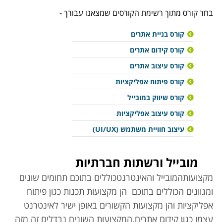
בחר קורס מתוך רשימת הקורסים שמצאנו עבורך -
קורס בניית אתרים
קורס קידום אתרים
קורס עיצוב אתרים
קורס פיתוח אפליקציות
קורס שיווק במובייל
קורס עיצוב אפליקציות
עיצוב חוויית משתמש (UI/UX)
מובייל ורשתות חברתיות
מקצועות
המובייל והאינטרנט
כוללים בתוכם תחומים שונים
ומגוונים הכוללים בתוכם הן מקצועות תכנות כגון פיתוח
אפליקציות והן מקצועות הקשורים באופן ישיר לאינטרנט
עצמו כגון קידום אתרים.
המקצועות השונים נבדלים זה מזה