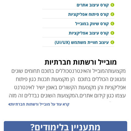
קורס עיצוב אתרים
קורס פיתוח אפליקציות
קורס שיווק במובייל
קורס עיצוב אפליקציות
עיצוב חוויית משתמש (UI/UX)
מובייל ורשתות חברתיות
מקצועות
המובייל והאינטרנט
כוללים בתוכם תחומים שונים
ומגוונים הכוללים בתוכם הן מקצועות תכנות כגון פיתוח
אפליקציות והן מקצועות הקשורים באופן ישיר לאינטרנט
עצמו כגון קידום אתרים.
המקצועות השונים נבדלים זה מזה
בזמן הלימודים, אפשרויות התעסוקה, אופי העבודה והשכר.
קרא עוד על
מובייל ורשתות חברתיות
פיתוח אפליקציות
מתעניין בלימודים?
מאז שחדרו הסמארטפונים לחיינו, גילינו כי החיים יכולים