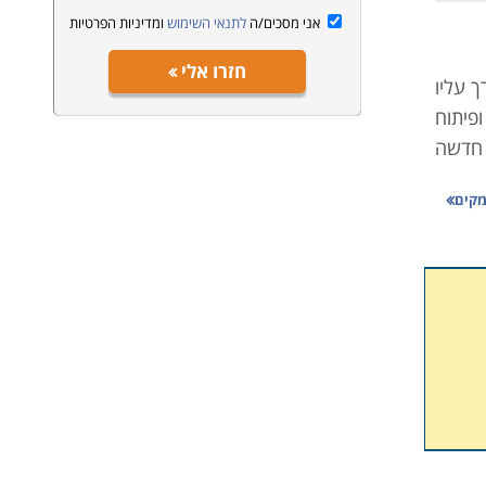
אני מסכים/ה
לתנאי השימוש
ומדיניות הפרטיות
חזרו אלי
 עליו
פיתוח
 חדשה
מקים
ולספק
 לכן,
ות את
רה את
מסגרת