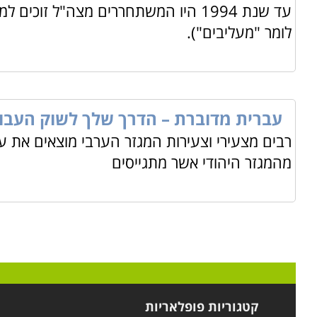
עד שנת 1994 היו המשתחררים מצה"ל ז
לומר "מעליבים").
עברית מדוברת – הדרך שלך לשוק העבו
רבים מצעירי וצעירות המגזר הערבי מוצאים את ע
מהמגזר היהודי אשר מתגייסים
קטגוריות פופלאריות