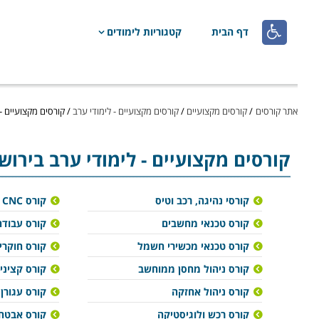

דף הבית
קטגוריות לימודים
אתר קורסים
/
קורסים מקצועיים
/
קורסים מקצועיים - לימודי ערב
/
קורסים מקצועיים -
קורסים מקצועיים
- לימודי ערב בירוש
קורסי נהיגה, רכב וטיס
קורס CNC
קורס טכנאי מחשבים
קורס עבודה
קורס טכנאי מכשירי חשמל
קורס חוקרי
קורס ניהול מחסן ממוחשב
קורס קציני 
קורס ניהול אחזקה
קורס עגורן
קורס רכש ולוגיסטיקה
קורס אבטח