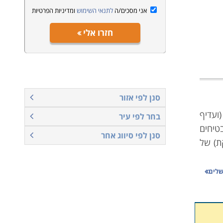
אני מסכים/ה
לתנאי השימוש
ומדיניות הפרטיות
חזרו אלי
סנן לפי אזור
ועדיף
בחר לפי עיר
טיחים
סנן לפי סיווג אחר
ת) של
חת את
שלים
ת אשר
ת למשל
מנהלי